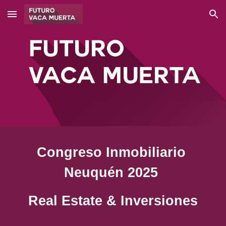
Skip to main content
Skip to navigation
Congreso Inmobiliario
Neuquén 2025
Real Estate & Inversiones