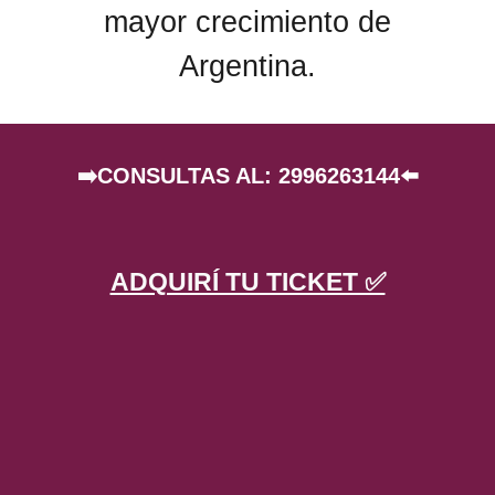
mayor crecimiento de
Argentina.
➡️
CONSULTAS AL: 2996263144
⬅️
ADQUIRÍ TU TICKET ✅