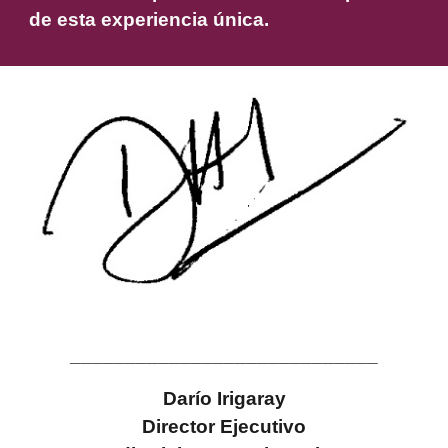
de esta experiencia única.
____________________________
Darío Irigaray
Director Ejecutivo